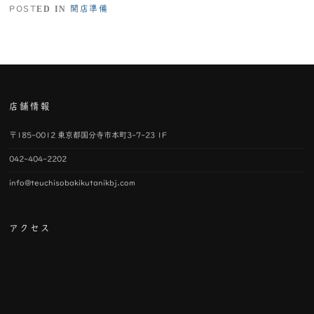
POSTED IN
開店準備
店舗情報
〒185-0012 東京都国分寺市本町3-7-23 1F
042-404-2202
info@teuchisobakikutanikbj.com
アクセス